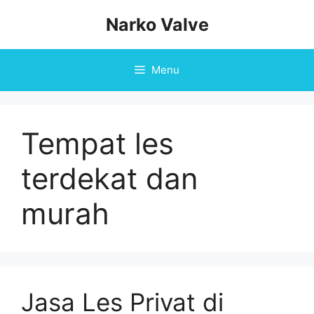
Skip
Narko Valve
to
content
Menu
Tempat les
terdekat dan
murah
Jasa Les Privat di