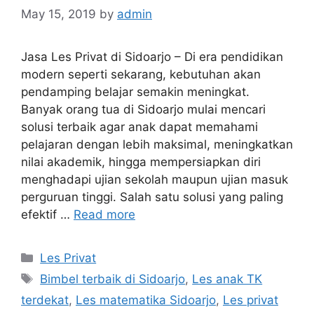
May 15, 2019
by
admin
Jasa Les Privat di Sidoarjo – Di era pendidikan
modern seperti sekarang, kebutuhan akan
pendamping belajar semakin meningkat.
Banyak orang tua di Sidoarjo mulai mencari
solusi terbaik agar anak dapat memahami
pelajaran dengan lebih maksimal, meningkatkan
nilai akademik, hingga mempersiapkan diri
menghadapi ujian sekolah maupun ujian masuk
perguruan tinggi. Salah satu solusi yang paling
efektif …
Read more
Categories
Les Privat
Tags
Bimbel terbaik di Sidoarjo
,
Les anak TK
terdekat
,
Les matematika Sidoarjo
,
Les privat