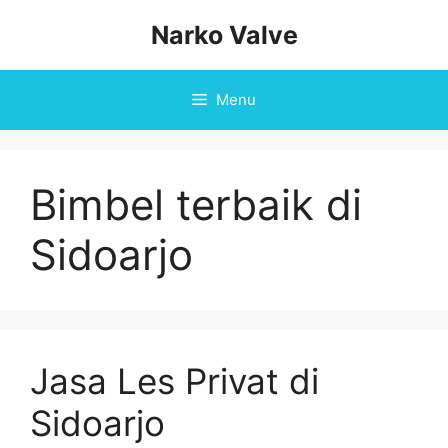
Skip
Narko Valve
to
content
Menu
Bimbel terbaik di
Sidoarjo
Jasa Les Privat di
Sidoarjo