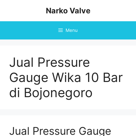
Skip
Narko Valve
to
content
Menu
Jual Pressure
Gauge Wika 10 Bar
di Bojonegoro
Jual Pressure Gauge