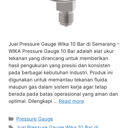
Jual Pressure Gauge Wika 10 Bar di Semarang –
WIKA Pressure Gauge 10 Bar adalah alat ukur
tekanan yang dirancang untuk memberikan
hasil pengukuran yang presisi dan konsisten
pada berbagai kebutuhan industri. Produk ini
digunakan untuk memantau tekanan fluida
maupun gas dalam sistem kerja agar tetap
berada pada batas operasional yang aman dan
optimal. Dilengkapi …
Read more
Categories
Pressure Gauge
Tags
Jual Pressure Gauge Wika 10 Bar di